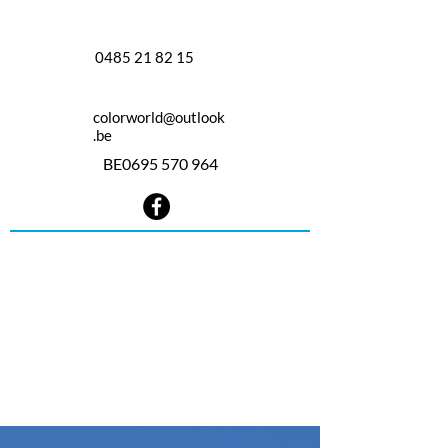
0485 21 82 15
colorworld@outlook
.be
BE0695 570 964