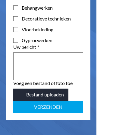
Behangwerken
Decoratieve technieken
Vloerbekleding
Gyprocwerken
Uw bericht
*
Voeg een bestand of foto toe
Bestand uploaden
VERZENDEN