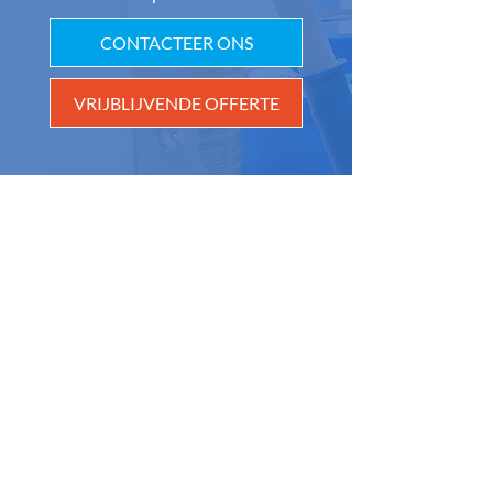
CONTACTEER ONS
VRIJBLIJVENDE OFFERTE